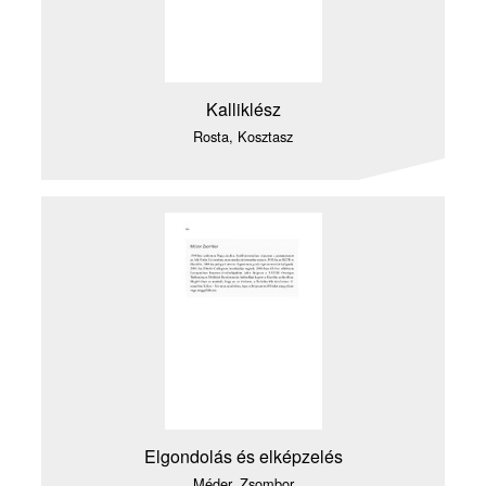
Kalliklész
Rosta, Kosztasz
Elgondolás és elképzelés
Méder, Zsombor