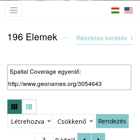
196
Elemek
Részletes keresés
Spatial Coverage egyenlő
http://www.geonames.org/3054643
Rendezés
9 közül