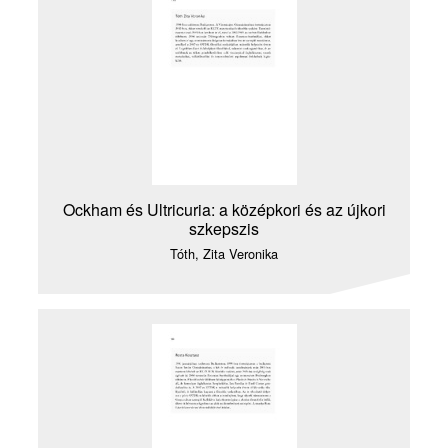
Ockham és Ultricuria: a középkori és az újkori
szkepszis
Tóth, Zita Veronika