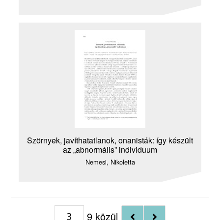
Szörnyek, javíthatatlanok, onanisták: így készült
az „abnormális” individuum
Nemesi, Nikoletta
9 közül