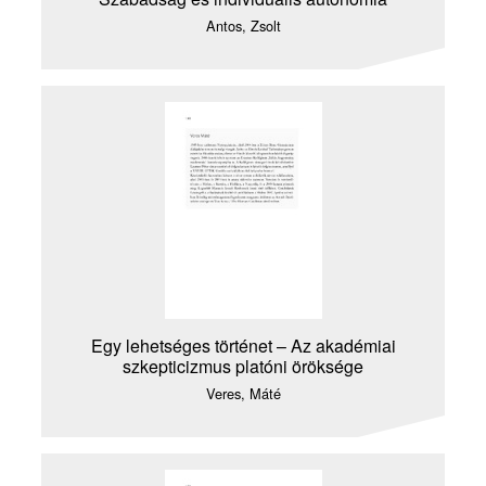
Antos, Zsolt
Egy lehetséges történet – Az akadémiai
szkepticizmus platóni öröksége
Veres, Máté