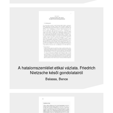
A hatalomszemlélet etikai vázlata. Friedrich
Nietzsche késői gondolatairól
Balassa, Bence