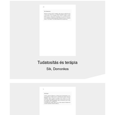
Tudatosítás és terápia
Sik, Domonkos