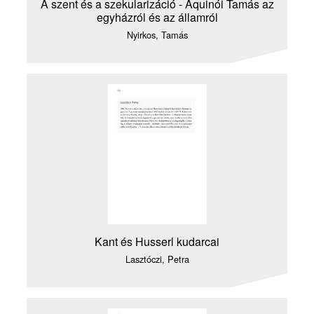
A szent és a szekularizáció - Aquinói Tamás az
egyházról és az államról
Nyirkos, Tamás
Kant és Husserl kudarcai
Lasztóczi, Petra