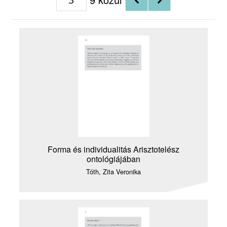
Forma és individualitás Arisztotelész
ontológiájában
Tóth, Zita Veronika