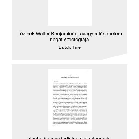
Tézisek Walter Benjaminról, avagy a történelem
negatív teológiája
Bartók, Imre
Szabadság és individuális autonómia