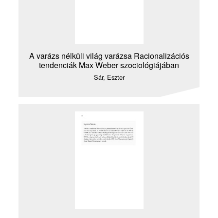
A varázs nélküli világ varázsa Racionalizációs
tendenciák Max Weber szociológiájában
Sár, Eszter