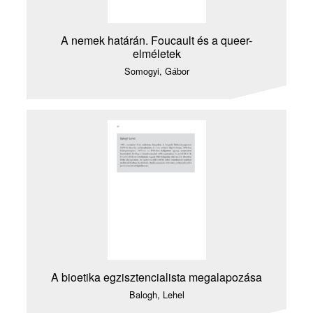
A nemek határán. Foucault és a queer-
elméletek
Somogyi, Gábor
A bioetika egzisztencialista megalapozása
Balogh, Lehel