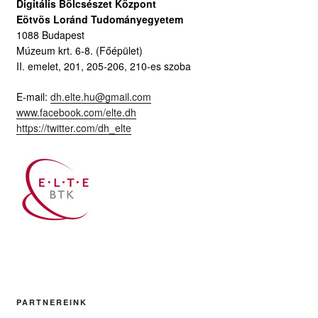
Digitális Bölcsészet Központ
Eötvös Loránd Tudományegyetem
1088 Budapest
Múzeum krt. 6-8. (Főépület)
II. emelet, 201, 205-206, 210-es szoba
E-mail:
dh.elte.hu@gmail.com
www.facebook.com/elte.dh
https://twitter.com/dh_elte
PARTNEREINK