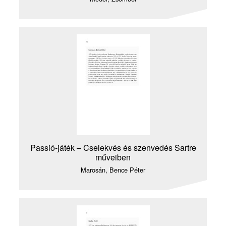
Passió-játék – Cselekvés és szenvedés Sartre
műveiben
Marosán, Bence Péter