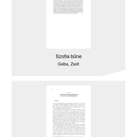
Szofia bűne
Galba, Zsolt