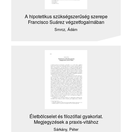
A hipotetikus szükségszerűség szerepe
Francisco Suárez végzetfogalmában
Smrcz, Ádám
Életbölcselet és filozófiai gyakorlat.
Megjegyzések a praxis-vitához
Sárkány, Péter