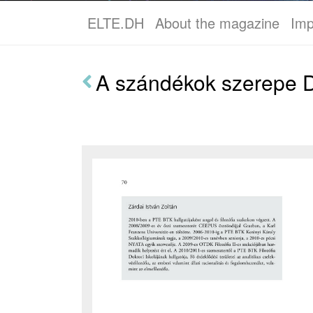
ELTE.DH
About the magazine
Imp
A szándékok szerepe D