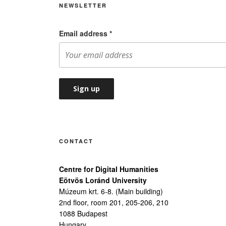
NEWSLETTER
Email address
*
CONTACT
Centre for Digital Humanities
Eötvös Loránd University
Múzeum krt. 6-8. (Main building)
2nd floor, room 201, 205-206, 210
1088 Budapest
Hungary