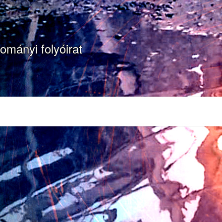
ományi folyóirat