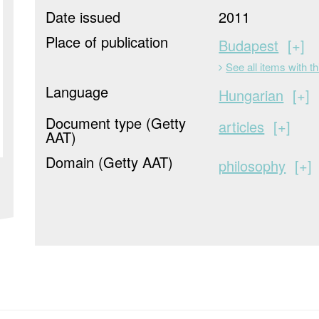
Date issued
2011
Place of publication
Budapest
+
See all items with th
Language
Hungarian
+
Document type (Getty
articles
+
AAT)
Domain (Getty AAT)
philosophy
+