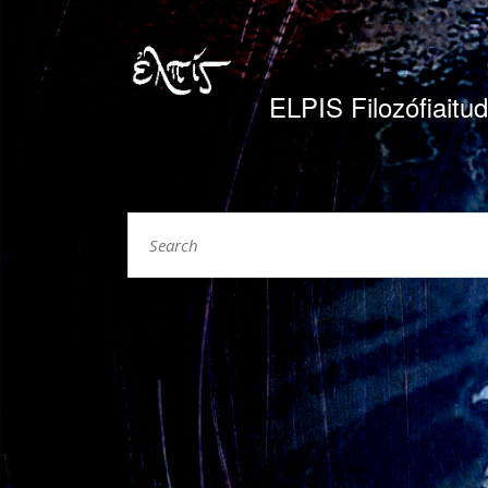
ELPIS Filozófiaitud