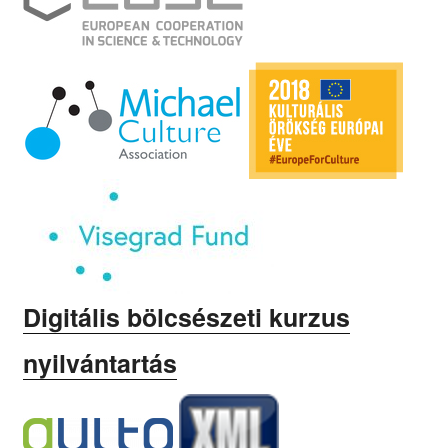
Digitális bölcsészeti kurzus
nyilvántartás