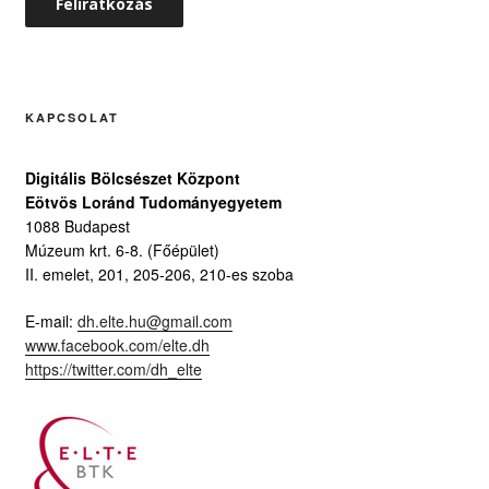
KAPCSOLAT
Digitális Bölcsészet Központ
Eötvös Loránd Tudományegyetem
1088 Budapest
Múzeum krt. 6-8. (Főépület)
II. emelet, 201, 205-206, 210-es szoba
E-mail:
dh.elte.hu@gmail.com
www.facebook.com/elte.dh
https://twitter.com/dh_elte