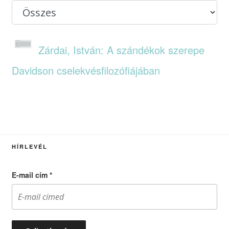
Zárdai, István: A szándékok szerepe
Davidson cselekvésfilozófiájában
HÍRLEVÉL
E-mail cím
*