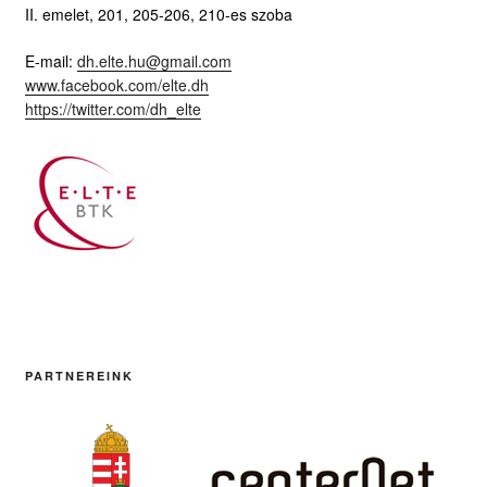
II. emelet, 201, 205-206, 210-es szoba
E-mail:
dh.elte.hu@gmail.com
www.facebook.com/elte.dh
https://twitter.com/dh_elte
PARTNEREINK