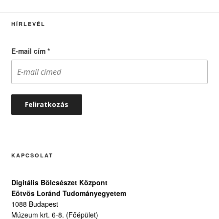
HÍRLEVÉL
E-mail cím
*
KAPCSOLAT
Digitális Bölcsészet Központ
Eötvös Loránd Tudományegyetem
1088 Budapest
Múzeum krt. 6-8. (Főépület)