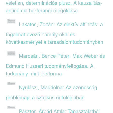
véletlen, determinációs plusz. A kauzalitás-
antinómia hartmanni megoldása
Lakatos, Zoltán: Az elektív affinitás: a
fogalmat övező homály okai és
következményei a társadalomtudományban
Marosán, Bence Péter: Max Weber és
Edmund Husserl tudományfelfogása. A
tudomány mint életforma
Nyulászi, Magdolna: Az azonosság
problémája a sztoikus ontológiában
Pásztor, Árpád Attila: Tapasztalatból