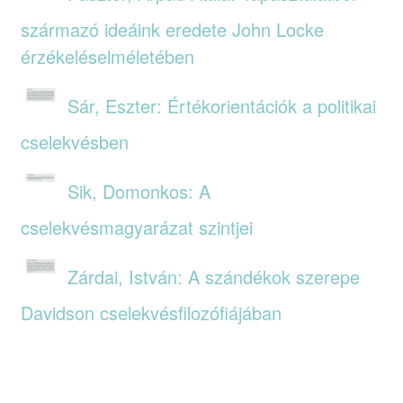
származó ideáink eredete John Locke
érzékeléselméletében
Sár, Eszter: Értékorientációk a politikai
cselekvésben
Sik, Domonkos: A
cselekvésmagyarázat szintjei
Zárdai, István: A szándékok szerepe
Davidson cselekvésfilozófiájában