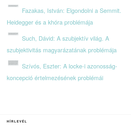
Fazakas, István: Elgondolni a Semmit.
Heidegger és a khóra problémája
Such, Dávid: A szubjektív világ. A
szubjektivitás magyarázatának problémája
Szívós, Eszter: A locke-i azonosság-
koncepció értelmezésének problémái
HÍRLEVÉL