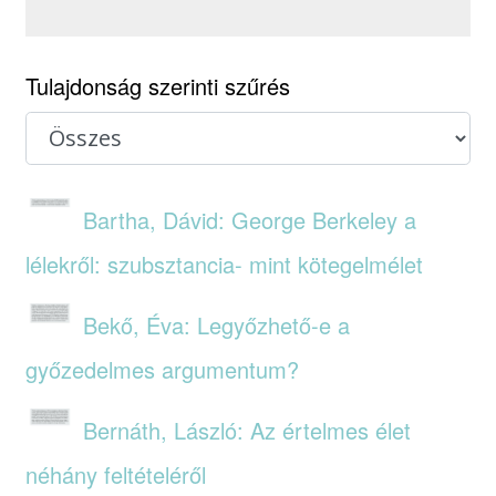
Tulajdonság szerinti szűrés
Bartha, Dávid: George Berkeley a
lélekről: szubsztancia- mint kötegelmélet
Bekő, Éva: Legyőzhető-e a
győzedelmes argumentum?
Bernáth, László: Az értelmes élet
néhány feltételéről