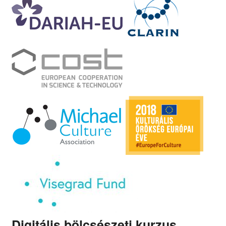
Digitális bölcsészeti kurzus