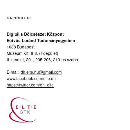
KAPCSOLAT
Digitális Bölcsészet Központ
Eötvös Loránd Tudományegyetem
1088 Budapest
Múzeum krt. 6-8. (Főépület)
II. emelet, 201, 205-206, 210-es szoba
E-mail:
dh.elte.hu@gmail.com
www.facebook.com/elte.dh
https://twitter.com/dh_elte