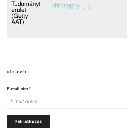
Tudományt
philosophy
+
erület
(Getty
AAT)
HÍRLEVÉL
E-mail cím
*