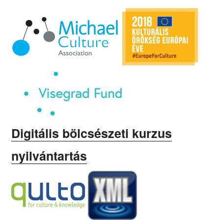
Digitális bölcsészeti kurzus
nyilvántartás