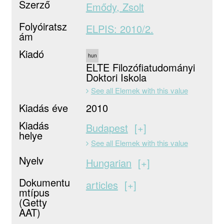
Szerző
Emődy, Zsolt
Folyóiratsz
ELPIS: 2010/2.
ám
Kiadó
hun
ELTE Filozófiatudományi
Doktori Iskola
See all Elemek with this value
Kiadás éve
2010
Kiadás
Budapest
+
helye
See all Elemek with this value
Nyelv
Hungarian
+
Dokumentu
articles
+
mtípus
(Getty
AAT)