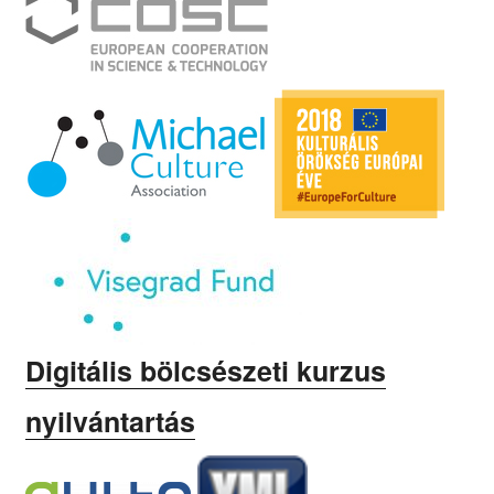
Digitális bölcsészeti kurzus
nyilvántartás