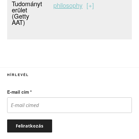
Tudományt
philosophy
+
erület
(Getty
AAT)
HÍRLEVÉL
E-mail cím
*