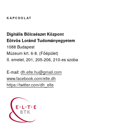
KAPCSOLAT
Digitális Bölcsészet Központ
Eötvös Loránd Tudományegyetem
1088 Budapest
Múzeum krt. 6-8. (Főépület)
II. emelet, 201, 205-206, 210-es szoba
E-mail:
dh.elte.hu@gmail.com
www.facebook.com/elte.dh
https://twitter.com/dh_elte