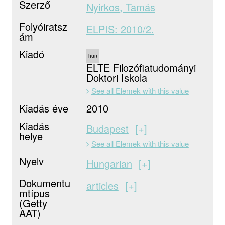
Szerző
Nyirkos, Tamás
Folyóiratsz
ELPIS: 2010/2.
ám
Kiadó
hun
ELTE Filozófiatudományi
Doktori Iskola
See all Elemek with this value
Kiadás éve
2010
Kiadás
Budapest
+
helye
See all Elemek with this value
Nyelv
Hungarian
+
Dokumentu
articles
+
mtípus
(Getty
AAT)