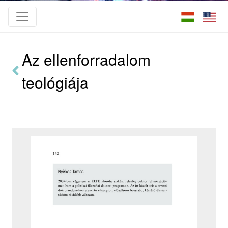
Az ellenforradalom
teológiája