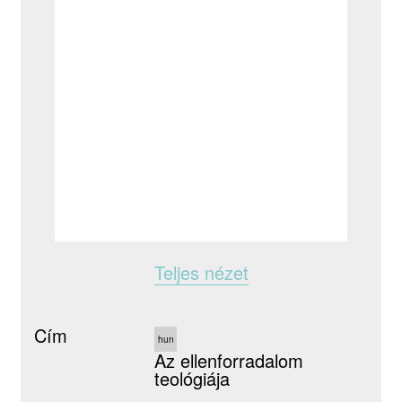
Teljes nézet
Cím
hun
Az ellenforradalom
teológiája