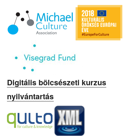
Digitális bölcsészeti kurzus
nyilvántartás