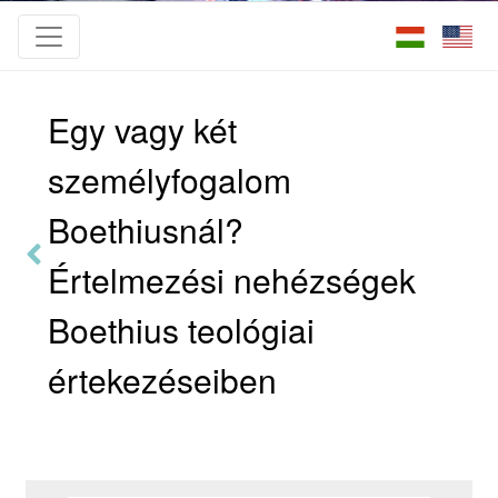
Egy vagy két
személyfogalom
Boethiusnál?
Értelmezési nehézségek
Boethius teológiai
értekezéseiben