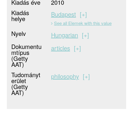
Kiadás éve
2010
Kiadás
Budapest
+
helye
See all Elemek with this value
Nyelv
Hungarian
+
Dokumentu
articles
+
mtípus
(Getty
AAT)
Tudományt
philosophy
+
erület
(Getty
AAT)