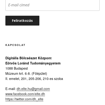
KAPCSOLAT
Digitális Bölcsészet Központ
Eötvös Loránd Tudományegyetem
1088 Budapest
Múzeum krt. 6-8. (Főépület)
II. emelet, 201, 205-206, 210-es szoba
E-mail:
dh.elte.hu@gmail.com
www.facebook.com/elte.dh
https://twitter.com/dh_elte