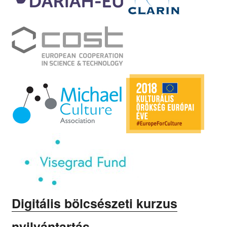
Digitális bölcsészeti kurzus
nyilvántartás