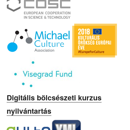
Digitális bölcsészeti kurzus
nyilvántartás