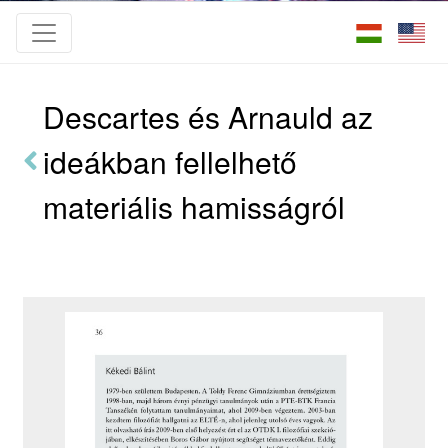
Descartes és Arnauld az
ideákban fellelhető
materiális hamisságról