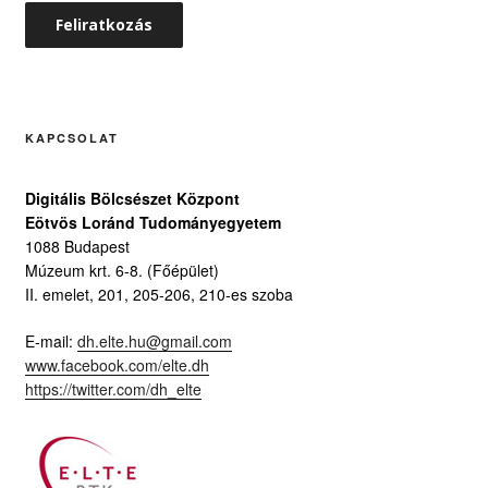
KAPCSOLAT
Digitális Bölcsészet Központ
Eötvös Loránd Tudományegyetem
1088 Budapest
Múzeum krt. 6-8. (Főépület)
II. emelet, 201, 205-206, 210-es szoba
E-mail:
dh.elte.hu@gmail.com
www.facebook.com/elte.dh
https://twitter.com/dh_elte