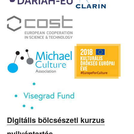
Digitális bölcsészeti kurzus
nyilvántartás