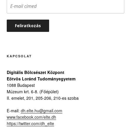
KAPCSOLAT
Digitális Bölcsészet Központ
Eötvös Loránd Tudományegyetem
1088 Budapest
Múzeum krt. 6-8. (Főépület)
II. emelet, 201, 205-206, 210-es szoba
E-mail:
dh.elte.hu@gmail.com
www.facebook.com/elte.dh
https://twitter.com/dh_elte