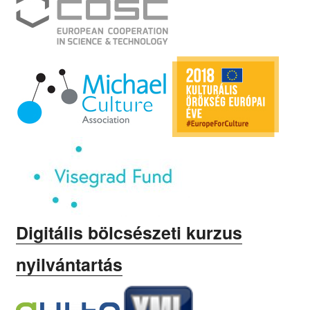
Digitális bölcsészeti kurzus
nyilvántartás