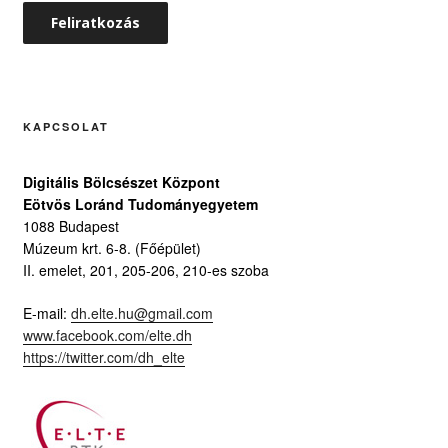
KAPCSOLAT
Digitális Bölcsészet Központ
Eötvös Loránd Tudományegyetem
1088 Budapest
Múzeum krt. 6-8. (Főépület)
II. emelet, 201, 205-206, 210-es szoba
E-mail:
dh.elte.hu@gmail.com
www.facebook.com/elte.dh
https://twitter.com/dh_elte